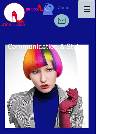
Anmelden
Communication & Style