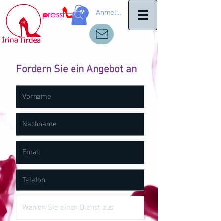
Anmelden
Fordern Sie ein Angebot an