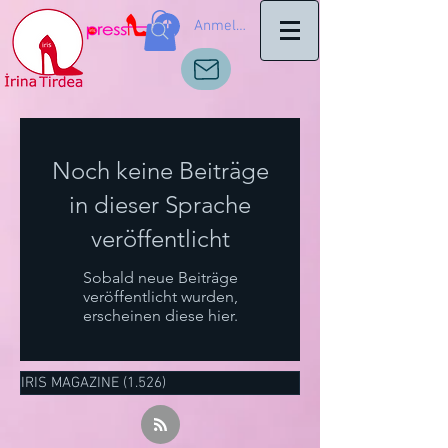
Anmelden
Noch keine Beiträge
in dieser Sprache
veröffentlicht
Sobald neue Beiträge
veröffentlicht wurden,
erscheinen diese hier.
IRIS MAGAZINE
(1.526)
1.526 Beiträge