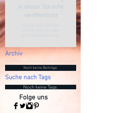
in dieser Sprache
veröffentlicht
Sobald neue Beiträge
veröffentlicht wurden,
erscheinen diese hier.
Archiv
Noch keine Beiträge.
Suche nach Tags
Noch keine Tags.
Folge uns