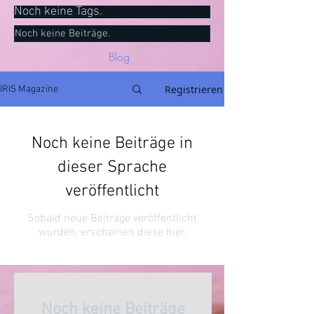
Noch keine Tags.
Noch keine Beiträge.
Blog
Registrieren
IRIS Magazine
Noch keine Beiträge in
dieser Sprache
veröffentlicht
Sobald neue Beiträge veröffentlicht
wurden, erscheinen diese hier.
Noch keine Beiträge